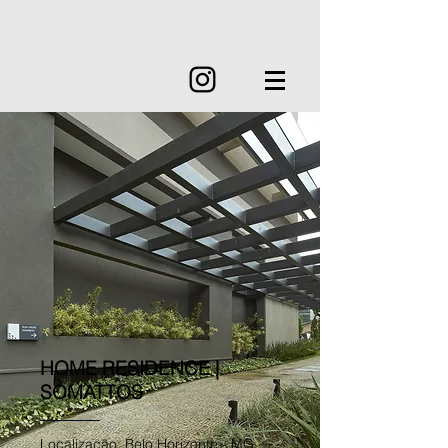
HOME RESIDENCE |
SOMATTOS
Localização: Belo Horizonte - MG