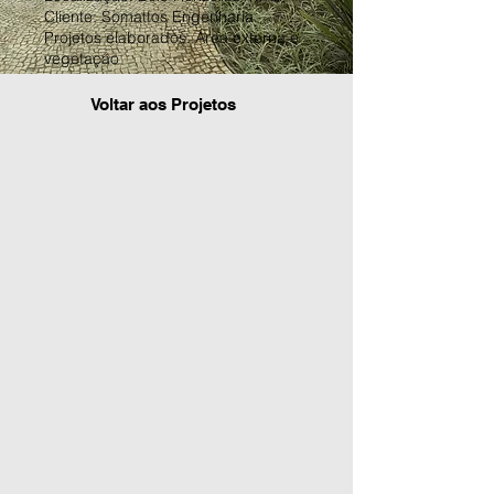
Cliente: Somattos Engenharia
Projetos elaborados: Área externa e
vegetação
Voltar aos Projetos